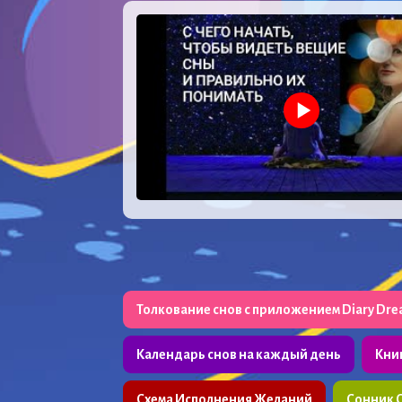
Толкование снов с приложением Diary Dr
Календарь снов на каждый день
Кни
Схема Исполнения Желаний
Сонник 