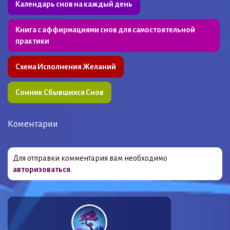
Календарь снов на каждый день
Книга с аффирмациями снов для самостоятельной
практики
Схема Исполнения Желаний
Сонник Сбывшихся Снов
Коментарии
Для отправки комментария вам необходимо
авторизоваться
.