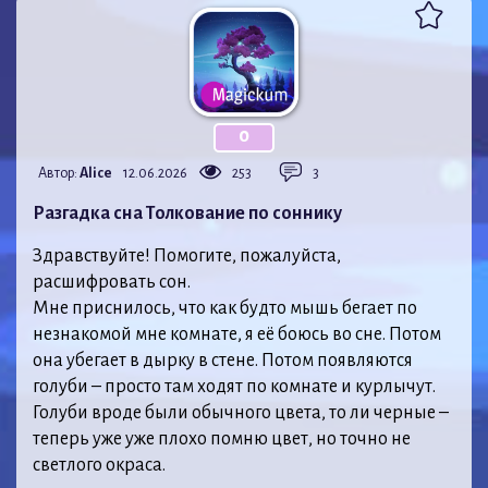
0
Автор:
Alice
12.06.2026
253
3
Разгадка сна Толкование по соннику
Здравствуйте! Помогите, пожалуйста,
расшифровать сон.
Мне приснилось, что как будто мышь бегает по
незнакомой мне комнате, я её боюсь во сне. Потом
она убегает в дырку в стене. Потом появляются
голуби – просто там ходят по комнате и курлычут.
Голуби вроде были обычного цвета, то ли черные –
теперь уже уже плохо помню цвет, но точно не
светлого окраса.