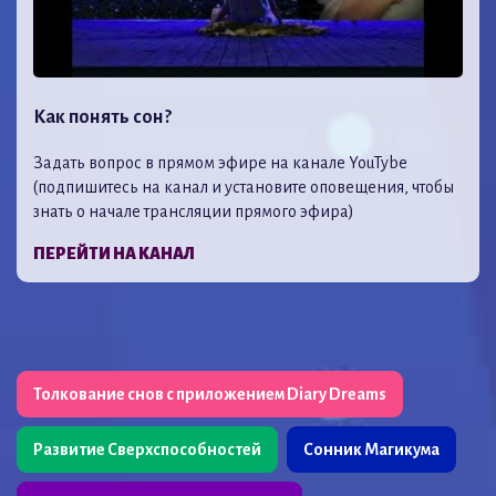
Как понять сон?
Задать вопрос в прямом эфире на канале YouTybe
(подпишитесь на канал и установите оповещения, чтобы
знать о начале трансляции прямого эфира)
ПЕРЕЙТИ НА КАНАЛ
Толкование снов с приложением Diary Dreams
Развитие Сверхспособностей
Сонник Магикума