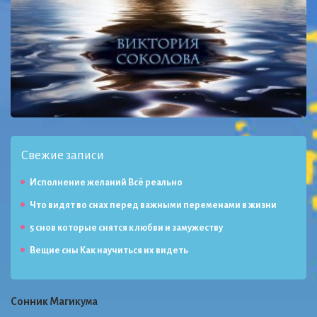
Свежие записи
Исполнение желаний Всё реально
Что видят во снах перед важными переменами в жизни
5 снов которые снятся к любви и замужеству
Вещие сны Как научиться их видеть
Сонник Магикума