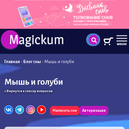
Главная
-
Блог сны
-
Мышь и голуби
Мышь и голуби
« Вернутся к списку вопросов
Написать сон
Авторизация