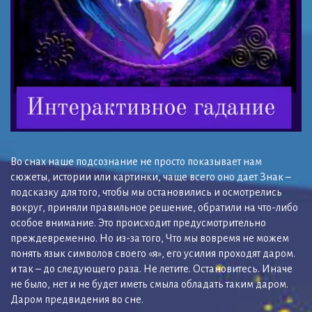
Во снах наше подсознание не просто показывает нам
сюжеты, истории или картинки, чаще всего оно дает Знак –
подсказку для того, чтобы мы остановились и осмотрелись
вокруг, приняли правильное решение, обратили на что-либо
особое внимание. Это происходит предусмотрительно
преждевременно. Но из-за того, Что мы вовремя не можем
понять язык символов своего «я», его усилия проходят даром.
и так – до следующего раза. Не летите. Остановитесь. Иначе
не было, нет и не будет иметь смыла обладать таким даром.
Даром предвидения во сне.