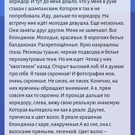
коридор. И тут до меня дошло, что у меня в руке
стакан с шампанским. Которое я так и не
попробовала. Иду, дальше по коридору. На
встречу мне идёт молодая девушка. Еще несколько.
Они заняты друг другом. Меня не замечают. Все
блондинки. Молодые, красивые. В коротких белых
балдахонах. Раскрепощённые. Ярко накрашены
глаза. Ресницы тушью, черная подводка и белые
перламутровые тени. Но им идет. Челка у них
“хвостиком” назад. Открыт высокий лоб. И я думаю
про себя. Я такая скромная! И фотографии мои,
очень скромные. Не сисек, не писек. Конечно, на
них мужчины обращают внимание. А я, прям
совсем как то скромно. И проходя дальше по
коридору, слева, вижу свою реальную знакомую.
Которая выглядела ни как в реале. Другие,
прическа и цвет волос. В реале крашеная
блондинка с каре, накрученые.А во сне, она с
волосами прямыми, лесенкой. Цвет волос –