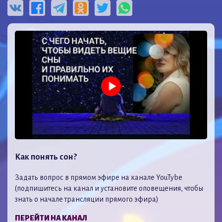
Как понять сон?
Задать вопрос в прямом эфире на канале YouTybe
(подпишитесь на канал и установите оповещения, чтобы
знать о начале трансляции прямого эфира)
ПЕРЕЙТИ НА КАНАЛ