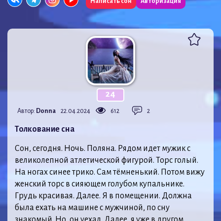
Написать сон
Авторизация
24
Автор:
Donna
22.04.2024
612
2
Толкование сна
Сон, сегодня. Ночь. Поляна. Рядом идет мужик с
великолепной атлетической фигурой. Торс голый.
На ногах синее трико. Сам тёмненький. Потом вижу
женский торс в сияющем голубом купальнике.
Грудь красивая. Далее. Я в помещении. Должна
была ехать на машине с мужчиной, по сну
знакомый. Но, он уехал. Далее, я уже в другом