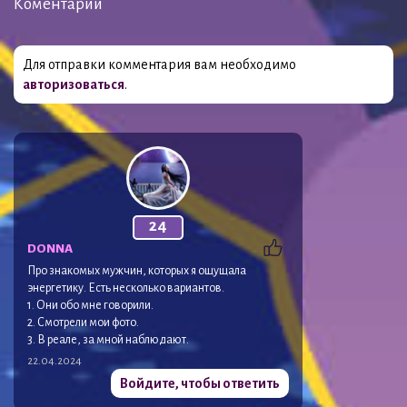
Коментарии
Для отправки комментария вам необходимо
авторизоваться
.
24
DONNA
Про знакомых мужчин, которых я ощущала
энергетику. Есть несколько вариантов.
1. Они обо мне говорили.
2. Смотрели мои фото.
3. В реале, за мной наблюдают.
22.04.2024
Войдите, чтобы ответить