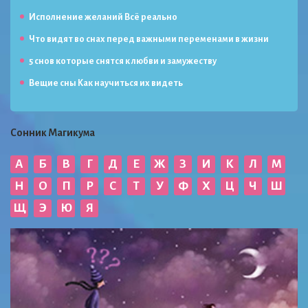
Исполнение желаний Всё реально
Что видят во снах перед важными переменами в жизни
5 снов которые снятся к любви и замужеству
Вещие сны Как научиться их видеть
Сонник Магикума
А
Б
В
Г
Д
Е
Ж
З
И
К
Л
М
Н
О
П
Р
С
Т
У
Ф
Х
Ц
Ч
Ш
Щ
Э
Ю
Я