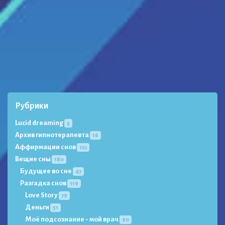
Рубрики
Lucid dreaming
5
Архив гипнотерапевта
16
Аффирмации снов
123
Вещие сны
180
Будущее во сне
47
Разгадка снов
119
Love Story
79
Деньги
51
Моё подсознание - мой врач
90