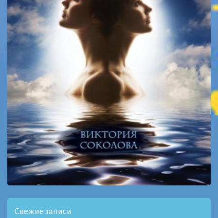
Свежие записи