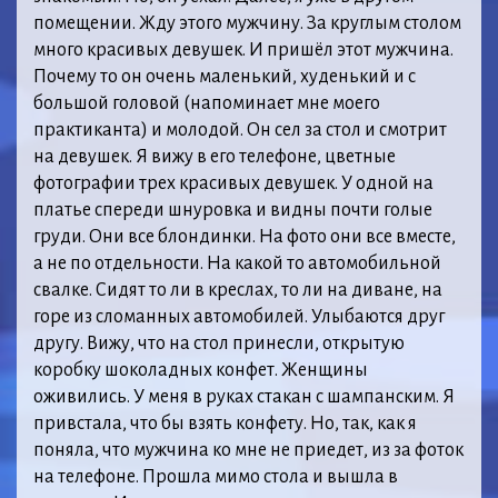
помещении. Жду этого мужчину. За круглым столом
много красивых девушек. И пришёл этот мужчина.
Почему то он очень маленький, худенький и с
большой головой (напоминает мне моего
практиканта) и молодой. Он сел за стол и смотрит
на девушек. Я вижу в его телефоне, цветные
фотографии трех красивых девушек. У одной на
платье спереди шнуровка и видны почти голые
груди. Они все блондинки. На фото они все вместе,
а не по отдельности. На какой то автомобильной
свалке. Сидят то ли в креслах, то ли на диване, на
горе из сломанных автомобилей. Улыбаются друг
другу. Вижу, что на стол принесли, открытую
коробку шоколадных конфет. Женщины
оживились. У меня в руках стакан с шампанским. Я
привстала, что бы взять конфету. Но, так, как я
поняла, что мужчина ко мне не приедет, из за фоток
на телефоне. Прошла мимо стола и вышла в