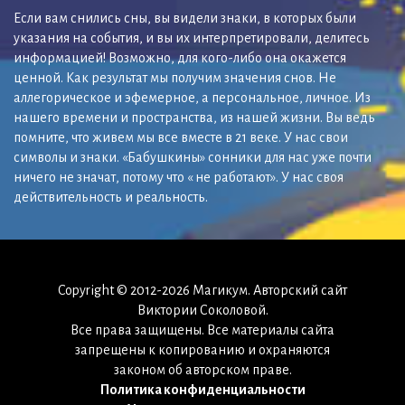
Если вам снились сны, вы видели знаки, в которых были
указания на события, и вы их интерпретировали, делитесь
информацией! Возможно, для кого-либо она окажется
ценной. Как результат мы получим значения снов. Не
аллегорическое и эфемерное, а персональное, личное. Из
нашего времени и пространства, из нашей жизни. Вы ведь
помните, что живем мы все вместе в 21 веке. У нас свои
символы и знаки. «Бабушкины» сонники для нас уже почти
ничего не значат, потому что « не работают». У нас своя
действительность и реальность.
Copyright © 2012-2026 Магикум. Авторский сайт
Виктории Соколовой.
Все права защищены. Все материалы сайта
запрещены к копированию и охраняются
законом об авторском праве.
Политика конфиденциальности