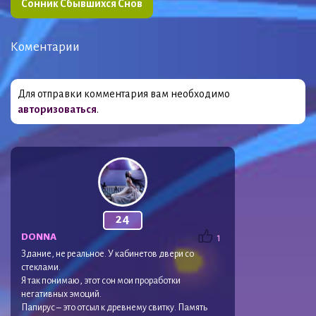
Сонник Сбывшихся Снов
Коментарии
Для отправки комментария вам необходимо
авторизоваться
.
24
DONNA
1
Здание, не реальное. У кабинетов двери со
стеклами.
Я так понимаю, этот сон мои проработки
негативных эмоций.
Папирус – это отсыл к древнему свитку. Память