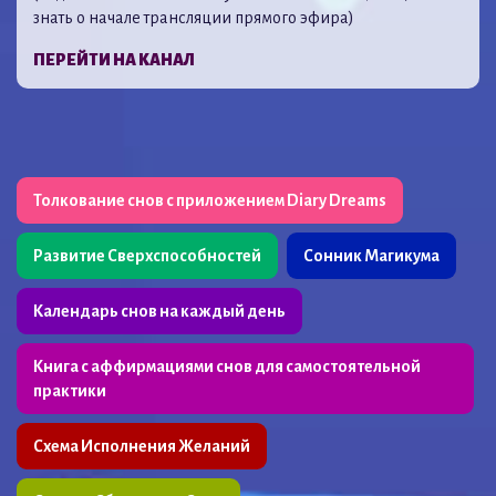
знать о начале трансляции прямого эфира)
ПЕРЕЙТИ НА КАНАЛ
Толкование снов с приложением Diary Dreams
Развитие Сверхспособностей
Сонник Магикума
Календарь снов на каждый день
Книга с аффирмациями снов для самостоятельной
практики
Схема Исполнения Желаний