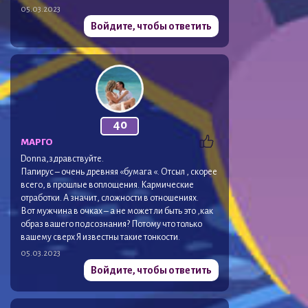
05.03.2023
Войдите, чтобы ответить
40
МАРГО
Donna,здравствуйте.
Папирус – очень древняя «бумага «. Отсыл , скорее
всего, в прошлые воплощения. Кармические
отработки. А значит, сложности в отношениях.
Вот мужчина в очках – а не может ли быть это ,как
образ вашего подсознания? Потому что только
вашему сверх Я известны такие тонкости.
05.03.2023
Войдите, чтобы ответить