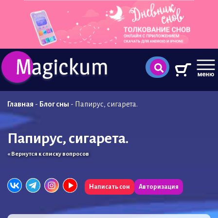
Главная
-
Блог сны
-
Папирус, сигарета.
Папирус, сигарета.
« Вернутся к списку вопросов
Написать сон
Авторизация