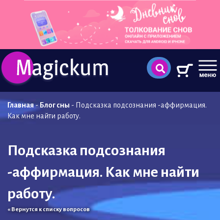
Главная
-
Блог сны
-
Подсказка подсознания -аффирмация.
Как мне найти работу.
Подсказка подсознания
-аффирмация. Как мне найти
работу.
« Вернутся к списку вопросов