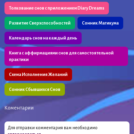
Толкование снов с приложением Diary Dreams
Развитие Сверхспособностей
Сонник Магикума
Календарь снов на каждый день
Книга с аффирмациями снов для самостоятельной
практики
Схема Исполнения Желаний
Сонник Сбывшихся Снов
Коментарии
Для отправки комментария вам необходимо