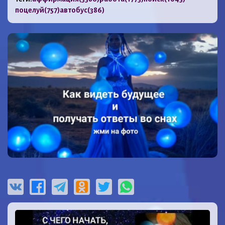
поцелуй
(757)
автобус
(386)