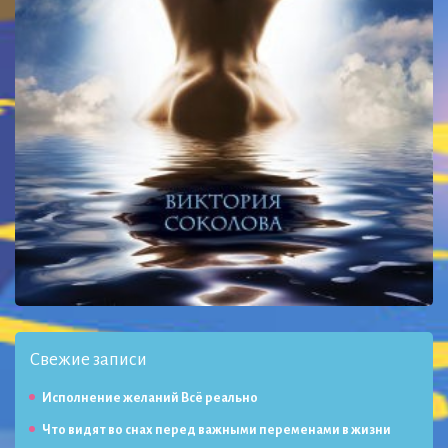
Свежие записи
Исполнение желаний Всё реально
Что видят во снах перед важными переменами в жизни