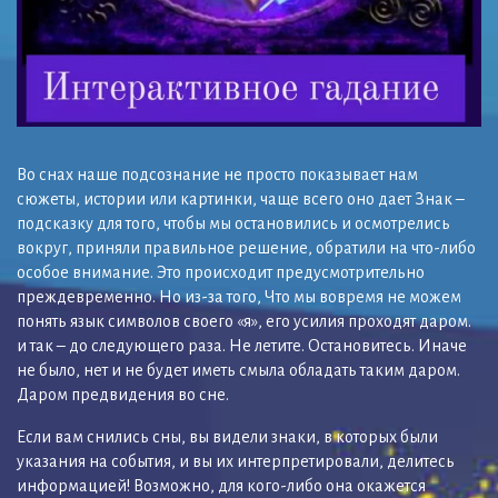
Во снах наше подсознание не просто показывает нам
сюжеты, истории или картинки, чаще всего оно дает Знак –
подсказку для того, чтобы мы остановились и осмотрелись
вокруг, приняли правильное решение, обратили на что-либо
особое внимание. Это происходит предусмотрительно
преждевременно. Но из-за того, Что мы вовремя не можем
понять язык символов своего «я», его усилия проходят даром.
и так – до следующего раза. Не летите. Остановитесь. Иначе
не было, нет и не будет иметь смыла обладать таким даром.
Даром предвидения во сне.
Если вам снились сны, вы видели знаки, в которых были
указания на события, и вы их интерпретировали, делитесь
информацией! Возможно, для кого-либо она окажется