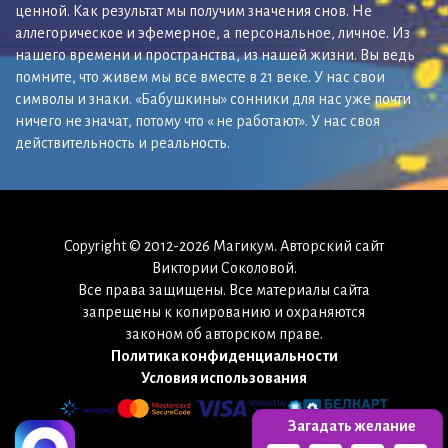
ценной. Как результат мы получим значения снов. Не
аллегорическое и эфемерное, а персональное, личное. Из
нашего времени и пространства, из нашей жизни. Вы ведь
помните, что живем мы все вместе в 21 веке. У нас свои
символы и знаки. «Бабушкины» сонники для нас уже почти
ничего не значат, потому что « не работают». У нас своя
действительность и реальность.
Copyright © 2012-2026 Магикум. Авторский сайт
Виктории Соколовой.
Все права защищены. Все материалы сайта
запрещены к копированию и охраняются
законом об авторском праве.
Политика конфиденциальности
Условия использования
Загадать желание