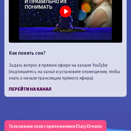
Как понять сон?
Задать вопрос в прямом эфире на канале YouTybe
(подпишитесь на канал и установите оповещения, чтобы
знать о начале трансляции прямого эфира)
ПЕРЕЙТИ НА КАНАЛ
Толкование снов с приложением Diary Dreams