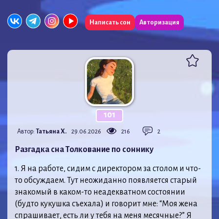
Написать сон
Авторизация
101
Автор:
Татьяна Х.
29.06.2026
216
2
Разгадка сна Толкование по соннику
1. Я на работе, сидим с директором за столом и что-
то обсуждаем. Тут неожиданно появляется старый
знакомый в каком-то неадекватном состоянии
(будто кукушка съехала) и говорит мне: “Моя жена
спрашивает, есть ли у тебя на меня месячные?” Я