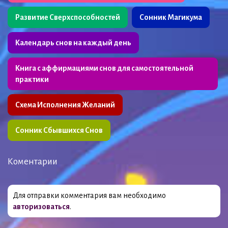
Развитие Сверхспособностей
Сонник Магикума
Календарь снов на каждый день
Книга с аффирмациями снов для самостоятельной
практики
Схема Исполнения Желаний
Сонник Сбывшихся Снов
Коментарии
Для отправки комментария вам необходимо
авторизоваться
.