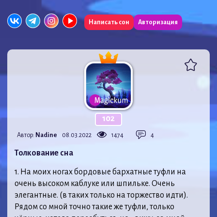
Написать сон
Авторизация
102
Автор:
Nadine
08.03.2022
1474
4
Толкование сна
1. На моих ногах бордовые бархатные туфли на
очень высоком каблуке или шпильке. Очень
элегантные. (в таких только на торжество идти).
Рядом со мной точно такие же туфли, только