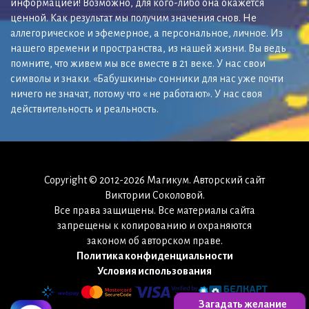
информацией! Возможно, для кого-либо она окажется
ценной. Как результат мы получим значения снов. Не
аллегорическое и эфемерное, а персональное, личное. Из
нашего времени и пространства, из нашей жизни. Вы ведь
помните, что живем мы все вместе в 21 веке. У нас свои
символы и знаки. «Бабушкины» сонники для нас уже почти
ничего не значат, потому что « не работают». У нас своя
действительность и реальность.
Copyright © 2012-2026 Магикум. Авторский сайт
Виктории Соколовой.
Все права защищены. Все материалы сайта
запрещены к копированию и охраняются
законом об авторском праве.
Политика конфиденциальности
Условия использования
Загадать желание