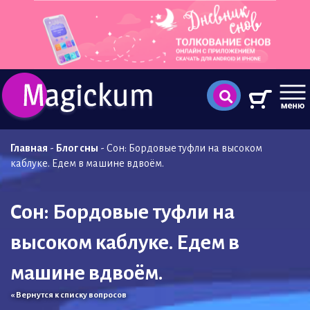
Главная
-
Блог сны
-
Сон: Бордовые туфли на высоком
каблуке. Едем в машине вдвоём.
Сон: Бордовые туфли на
высоком каблуке. Едем в
машине вдвоём.
« Вернутся к списку вопросов