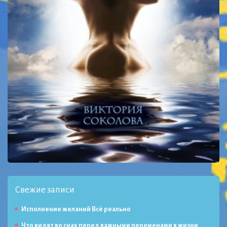
Свежие записи
Исполнение желаний Всё реально
Что видят во снах перед важными переменами в жизни