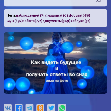
Теги:
наблюдение
(1733)
машина
(1013)
обувь
(986)
муж
(892)
забота
(772)
документы
(349)
каблуки
(52)