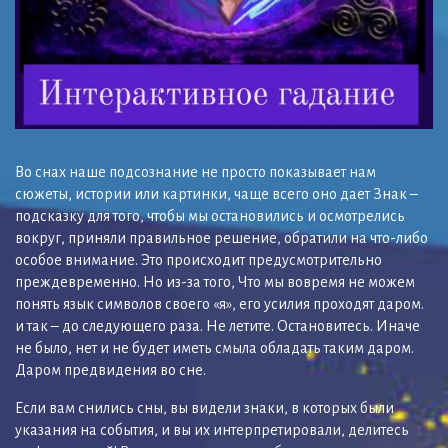
Во снах наше подсознание не просто показывает нам
сюжеты, истории или картинки, чаще всего оно дает Знак –
подсказку для того, чтобы мы остановились и осмотрелись
вокруг, приняли правильное решение, обратили на что-либо
особое внимание. Это происходит предусмотрительно
преждевременно. Но из-за того, Что мы вовремя не можем
понять язык символов своего «я», его усилия проходят даром.
и так – до следующего раза. Не летите. Остановитесь. Иначе
не было, нет и не будет иметь смыла обладать таким даром.
Даром предвидения во сне.
Если вам снились сны, вы видели знаки, в которых были
указания на события, и вы их интерпретировали, делитесь