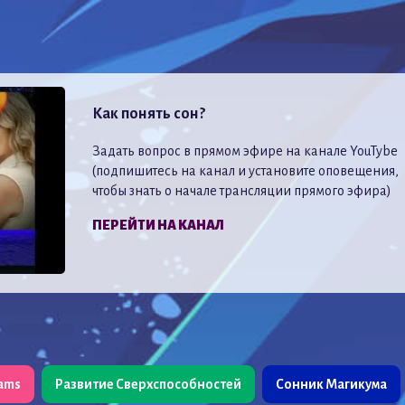
Как понять сон?
Задать вопрос в прямом эфире на канале YouTybe
(подпишитесь на канал и установите оповещения,
чтобы знать о начале трансляции прямого эфира)
ПЕРЕЙТИ НА КАНАЛ
eams
Развитие Сверхспособностей
Сонник Магикума