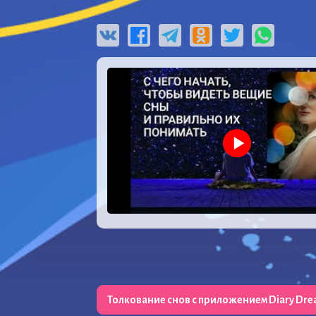
Толкование снов с приложением Diary Dr