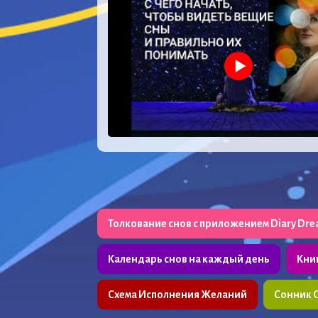
Толкование снов с приложением Diary Dr
Календарь снов на каждый день
Кни
Схема Исполнения Желаний
Сонник 