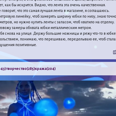
, как бы искрится. Видно, что лента эта очень качественная.
говорит, что это самая лучшая лента в магазине, я соглашаюсь.
етровую линейку, чтоб замерять ширину юбки по низу, знаю точно
метров, но нужно купить ленты с запасом, чтоб хватило на отделку.
извожу замеры обхвата юбки металлическим метром.
бя снова на улице. Держу большие ножницы и режу что-то в юбке
льствием, понимаю, что перешиваю, переделываю ее, чтоб стала
щущения позитивные.
943)
творчество
(285)
кража
(204)