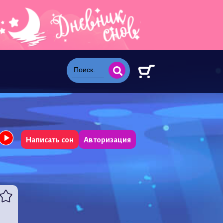
Написать сон
Авторизация