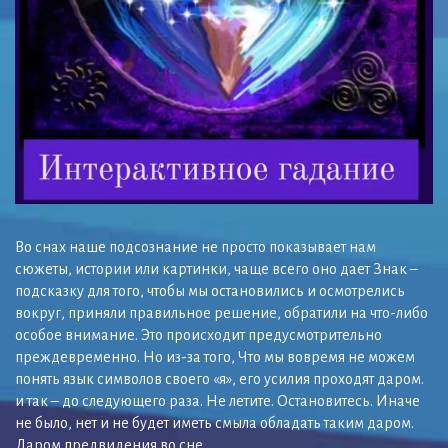
Во снах наше подсознание не просто показывает нам
сюжеты, истории или картинки, чаще всего оно дает Знак –
подсказку для того, чтобы мы остановились и осмотрелись
вокруг, приняли правильное решение, обратили на что-либо
особое внимание. Это происходит предусмотрительно
преждевременно. Но из-за того, Что мы вовремя не можем
понять язык символов своего «я», его усилия проходят даром.
и так – до следующего раза. Не летите. Остановитесь. Иначе
не было, нет и не будет иметь смыла обладать таким даром.
Даром предвидения во сне.