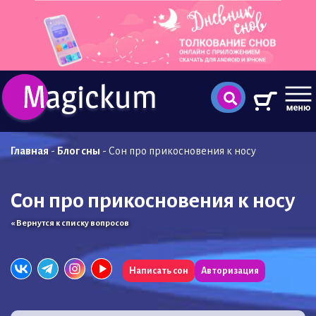
Главная
-
Блог сны
-
Сон про прикосновения к носу
Сон про прикосновения к носу
« Вернутся к списку вопросов
Написать сон
Авторизация