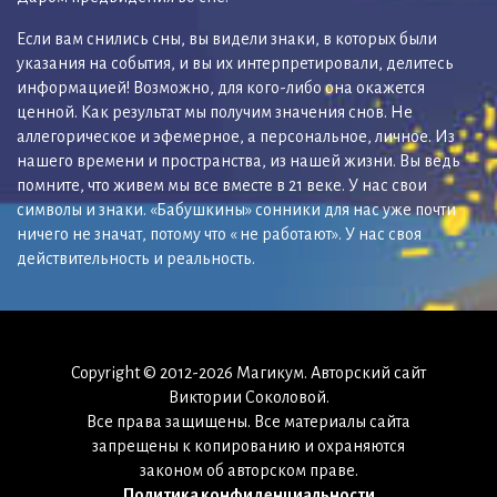
Если вам снились сны, вы видели знаки, в которых были
указания на события, и вы их интерпретировали, делитесь
информацией! Возможно, для кого-либо она окажется
ценной. Как результат мы получим значения снов. Не
аллегорическое и эфемерное, а персональное, личное. Из
нашего времени и пространства, из нашей жизни. Вы ведь
помните, что живем мы все вместе в 21 веке. У нас свои
символы и знаки. «Бабушкины» сонники для нас уже почти
ничего не значат, потому что « не работают». У нас своя
действительность и реальность.
Copyright © 2012-2026 Магикум. Авторский сайт
Виктории Соколовой.
Все права защищены. Все материалы сайта
запрещены к копированию и охраняются
законом об авторском праве.
Политика конфиденциальности