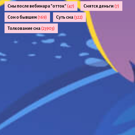
Сны после вебинара "отток"
(47)
Снятся деньги
(7)
Сон о бывшем
(169)
Суть сна
(322)
Толкование сна
(23903)