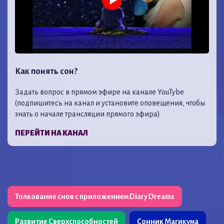
Как понять сон?
Задать вопрос в прямом эфире на канале YouTybe
(подпишитесь на канал и установите оповещения, чтобы
знать о начале трансляции прямого эфира)
ПЕРЕЙТИ НА КАНАЛ
Толкование снов с приложением Diary Dreams
Развитие Сверхспособностей
Сонник Магикума