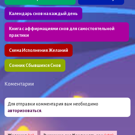
Календарь снов на каждый день
Книга с аффирмациями снов для самостоятельной
практики
Схема Исполнения Желаний
Сонник Сбывшихся Снов
Коментарии
Для отправки комментария вам необходимо
авторизоваться
.