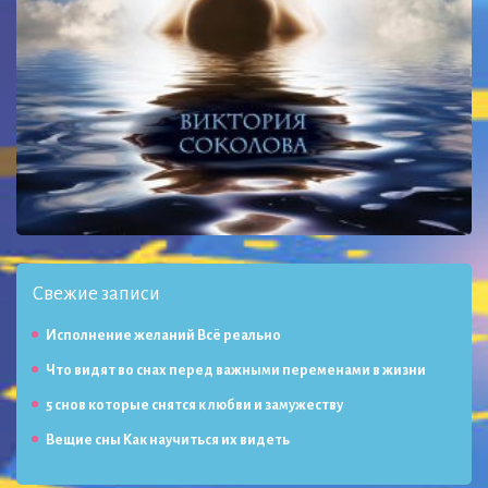
Свежие записи
Исполнение желаний Всё реально
Что видят во снах перед важными переменами в жизни
5 снов которые снятся к любви и замужеству
Вещие сны Как научиться их видеть