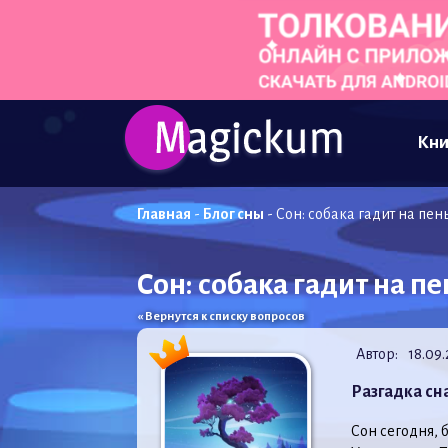
Кни
Главная
-
Блог сны
-
Сон: собака гадит на пен
Сон: собака гадит на п
« Вернутся к списку вопросов
Автор:
18.09
Разгадка сн
Сон сегодня, 