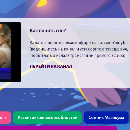
Как понять сон?
Задать вопрос в прямом эфире на канале YouTybe
(подпишитесь на канал и установите оповещения,
чтобы знать о начале трансляции прямого эфира)
ПЕРЕЙТИ НА КАНАЛ
eams
Развитие Сверхспособностей
Сонник Магикума