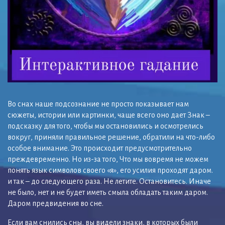
Во снах наше подсознание не просто показывает нам
сюжеты, истории или картинки, чаще всего оно дает Знак –
подсказку для того, чтобы мы остановились и осмотрелись
вокруг, приняли правильное решение, обратили на что-либо
особое внимание. Это происходит предусмотрительно
преждевременно. Но из-за того, Что мы вовремя не можем
понять язык символов своего «я», его усилия проходят даром.
и так – до следующего раза. Не летите. Остановитесь. Иначе
не было, нет и не будет иметь смыла обладать таким даром.
Даром предвидения во сне.
Если вам снились сны, вы видели знаки, в которых были