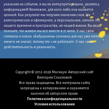
указания на события, и вы их интерпретировали, делитесь
информацией! Возможно, для кого-либо она окажется
ценной. Как результат мы получим значения снов. Не
аллегорическое и эфемерное, а персональное, личное. Из
нашего времени и пространства, из нашей жизни. Вы ведь
помните, что живем мы все вместе в 21 веке. У нас свои
символы и знаки. «Бабушкины» сонники для нас уже почти
ничего не значат, потому что « не работают». У нас своя
действительность и реальность.
Copyright © 2012-2026 Магикум. Авторский сайт
Виктории Соколовой.
Все права защищены. Все материалы сайта
запрещены к копированию и охраняются
законом об авторском праве.
Политика конфиденциальности
Условия использования