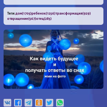
Теги:
дом
(1705)
ребенок
(1256)
трансформация
(929)
отвращение
(567)
отец
(285)