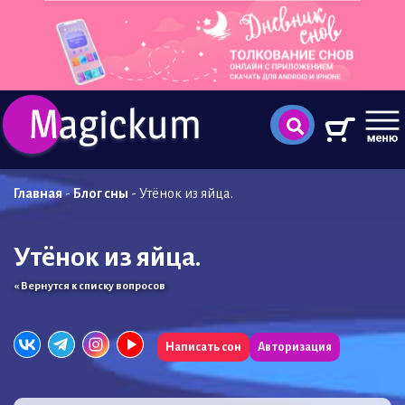
Главная
-
Блог сны
-
Утёнок из яйца.
Утёнок из яйца.
« Вернутся к списку вопросов
Написать сон
Авторизация