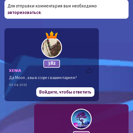
Для отправки комментария вам необходимо
авторизоваться
.
382
XENIA
Дд Moon , а вы в ссоре с вашим парнем?
02.04.2025
Войдите, чтобы ответить