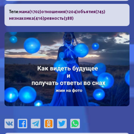
Теги:
мама
(1702)
отношения
(1204)
объятия
(745)
незнакомка
(416)
ревность
(388)