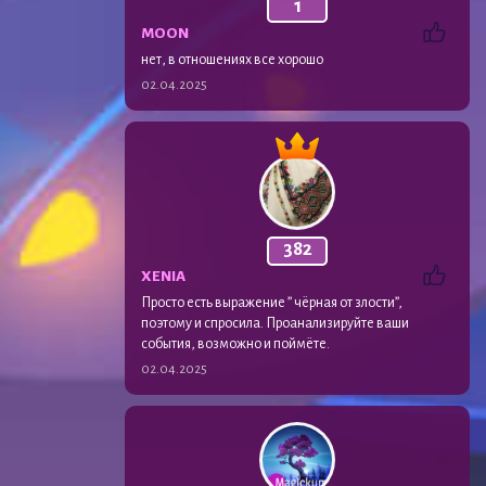
1
MOON
нет, в отношениях все хорошо
02.04.2025
382
XENIA
Просто есть выражение ” чёрная от злости”,
поэтому и спросила. Проанализируйте ваши
события, возможно и поймёте.
02.04.2025