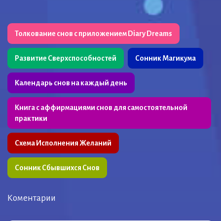
Толкование снов с приложением Diary Dreams
Развитие Сверхспособностей
Сонник Магикума
Календарь снов на каждый день
Книга с аффирмациями снов для самостоятельной
практики
Схема Исполнения Желаний
Сонник Сбывшихся Снов
Коментарии