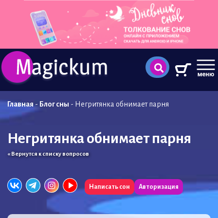
Главная
-
Блог сны
-
Негритянка обнимает парня
Негритянка обнимает парня
« Вернутся к списку вопросов
Написать сон
Авторизация