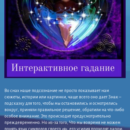
Во снах наше подсознание не просто показывает нам
сюжеты, истории или картинки, чаще всего оно дает Знак –
подсказку для того, чтобы мы остановились и осмотрелись
вокруг, приняли правильное решение, обратили на что-либо
особое внимание. Это происходит предусмотрительно
преждевременно. Но из-за того, Что мы вовремя не можем
понять язык символов своего «я», его усилия проходят даром.