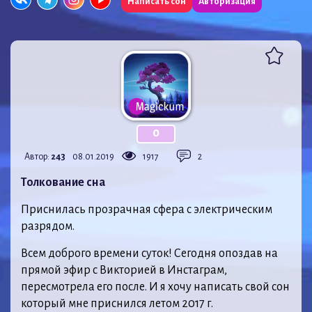
Написать сон
Авторизация
0
Автор:
243
08.01.2019
1917
2
Толкование сна
Приснилась прозрачная сфера с электрическим
разрядом.
Всем доброго времени суток! Сегодня опоздав на
прямой эфир с Викторией в Инстаграм,
пересмотрела его после. И я хочу написать свой сон
который мне приснился летом 2017 г.