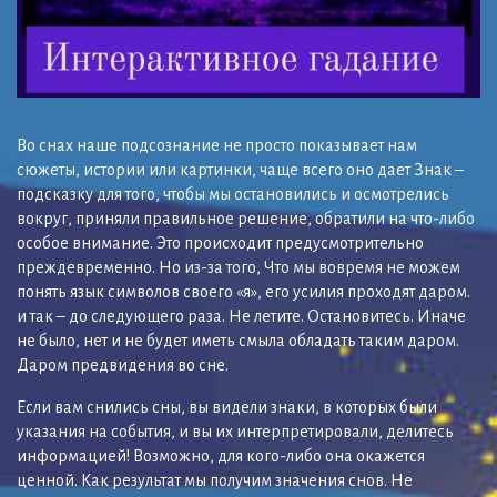
Во снах наше подсознание не просто показывает нам
сюжеты, истории или картинки, чаще всего оно дает Знак –
подсказку для того, чтобы мы остановились и осмотрелись
вокруг, приняли правильное решение, обратили на что-либо
особое внимание. Это происходит предусмотрительно
преждевременно. Но из-за того, Что мы вовремя не можем
понять язык символов своего «я», его усилия проходят даром.
и так – до следующего раза. Не летите. Остановитесь. Иначе
не было, нет и не будет иметь смыла обладать таким даром.
Даром предвидения во сне.
Если вам снились сны, вы видели знаки, в которых были
указания на события, и вы их интерпретировали, делитесь
информацией! Возможно, для кого-либо она окажется
ценной. Как результат мы получим значения снов. Не