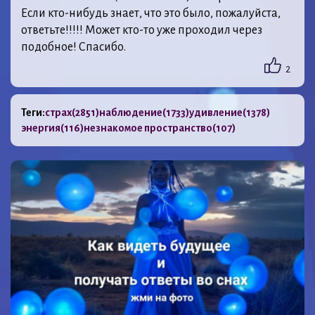
Если кто-нибудь знает, что это было, пожалуйста,
ответьте!!!!! Может кто-то уже проходил через
подобное! Спасибо.
2
Теги:
страх
(2851)
наблюдение
(1733)
удивление
(1378)
энергия
(116)
незнакомое пространство
(107)