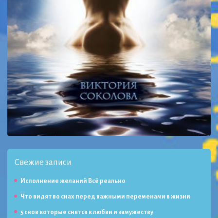
Свежие записи
Исполнение желаний Всё реально
Что видят во снах перед важными переменами в жизни
5 снов которые снятся к любви и замужеству