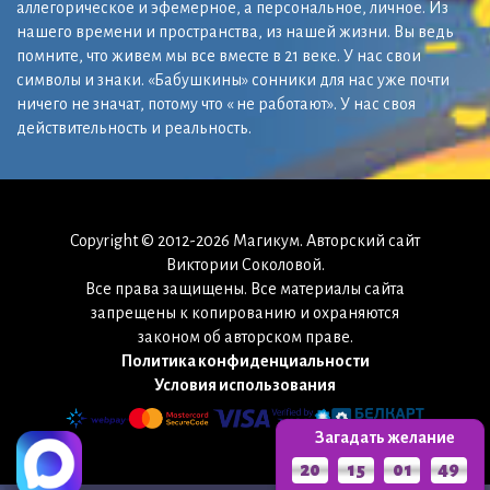
аллегорическое и эфемерное, а персональное, личное. Из
нашего времени и пространства, из нашей жизни. Вы ведь
помните, что живем мы все вместе в 21 веке. У нас свои
символы и знаки. «Бабушкины» сонники для нас уже почти
ничего не значат, потому что « не работают». У нас своя
действительность и реальность.
Copyright © 2012-2026 Магикум. Авторский сайт
Виктории Соколовой.
Все права защищены. Все материалы сайта
запрещены к копированию и охраняются
законом об авторском праве.
Политика конфиденциальности
Условия использования
Загадать желание
20
15
01
47