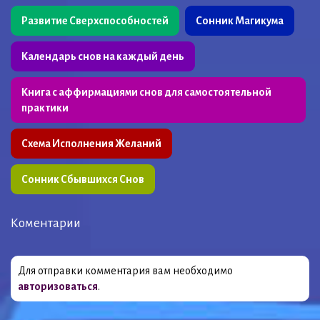
Развитие Сверхспособностей
Сонник Магикума
Календарь снов на каждый день
Книга с аффирмациями снов для самостоятельной
практики
Схема Исполнения Желаний
Сонник Сбывшихся Снов
Коментарии
Для отправки комментария вам необходимо
авторизоваться
.