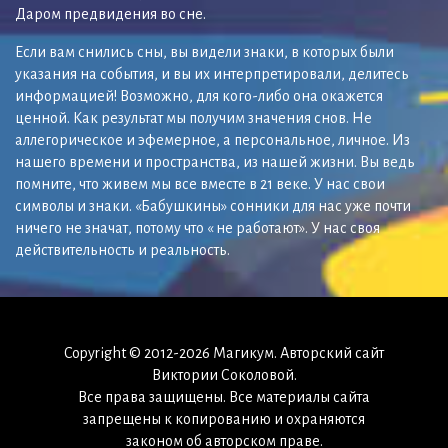
Даром предвидения во сне.
Если вам снились сны, вы видели знаки, в которых были
указания на события, и вы их интерпретировали, делитесь
информацией! Возможно, для кого-либо она окажется
ценной. Как результат мы получим значения снов. Не
аллегорическое и эфемерное, а персональное, личное. Из
нашего времени и пространства, из нашей жизни. Вы ведь
помните, что живем мы все вместе в 21 веке. У нас свои
символы и знаки. «Бабушкины» сонники для нас уже почти
ничего не значат, потому что « не работают». У нас своя
действительность и реальность.
Copyright © 2012-2026 Магикум. Авторский сайт
Виктории Соколовой.
Все права защищены. Все материалы сайта
запрещены к копированию и охраняются
законом об авторском праве.