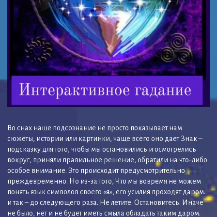
Во снах наше подсознание не просто показывает нам
сюжеты, истории или картинки, чаще всего оно дает Знак –
подсказку для того, чтобы мы остановились и осмотрелись
вокруг, приняли правильное решение, обратили на что-либо
особое внимание. Это происходит предусмотрительно
преждевременно. Но из-за того, Что мы вовремя не можем
понять язык символов своего «я», его усилия проходят даром.
и так – до следующего раза. Не летите. Остановитесь. Иначе
не было, нет и не будет иметь смыла обладать таким даром.