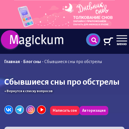
Главная
-
Блог сны
-
Сбывшиеся сны про обстрелы
Сбывшиеся сны про обстрелы
« Вернутся к списку вопросов
Написать сон
Авторизация