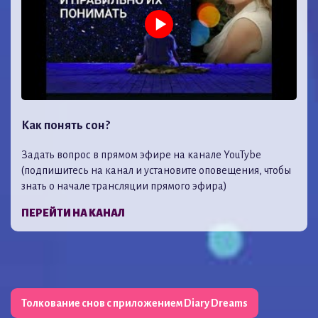
Как понять сон?
Задать вопрос в прямом эфире на канале YouTybe
(подпишитесь на канал и установите оповещения, чтобы
знать о начале трансляции прямого эфира)
ПЕРЕЙТИ НА КАНАЛ
Толкование снов с приложением Diary Dreams