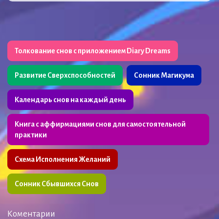
Толкование снов с приложением Diary Dreams
Развитие Сверхспособностей
Сонник Магикума
Календарь снов на каждый день
Книга с аффирмациями снов для самостоятельной
практики
Схема Исполнения Желаний
Сонник Сбывшихся Снов
Коментарии