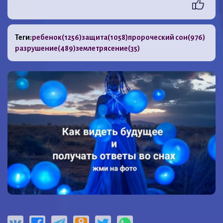
Теги:
ребенок
(1256)
защита
(1058)
пророческий сон
(976)
разрушение
(489)
землетрясение
(35)