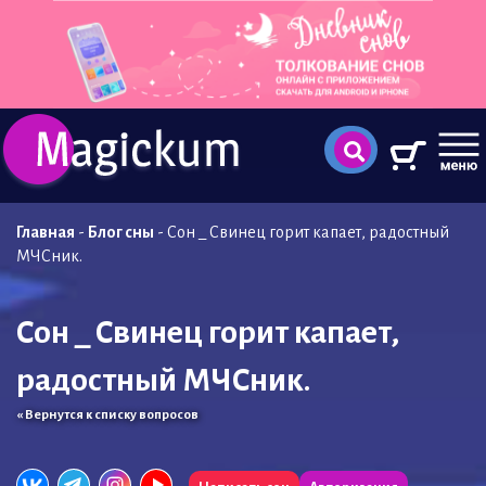
Главная
-
Блог сны
-
Сон _ Свинец горит капает, радостный
МЧСник.
Сон _ Свинец горит капает,
радостный МЧСник.
« Вернутся к списку вопросов