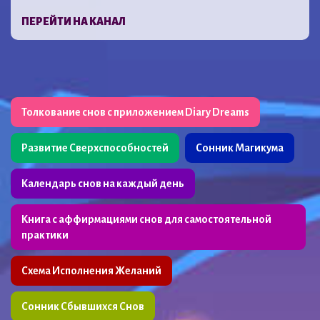
ПЕРЕЙТИ НА КАНАЛ
Толкование снов с приложением Diary Dreams
Развитие Сверхспособностей
Сонник Магикума
Календарь снов на каждый день
Книга с аффирмациями снов для самостоятельной
практики
Схема Исполнения Желаний
Сонник Сбывшихся Снов