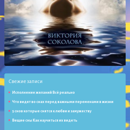
Свежие записи
Исполнение желаний Всё реально
Что видят во снах перед важными переменами в жизни
5 снов которые снятся к любви и замужеству
Вещие сны Как научиться их видеть