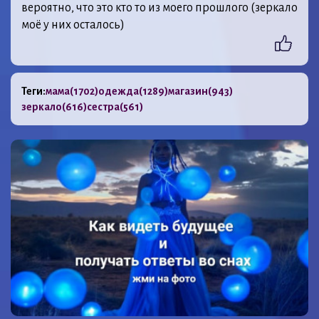
вероятно, что это кто то из моего прошлого (зеркало
моё у них осталось)
Теги:
мама
(1702)
одежда
(1289)
магазин
(943)
зеркало
(616)
сестра
(561)