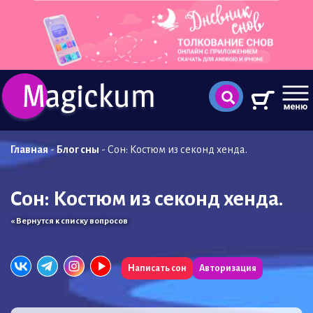
Главная
-
Блог сны
-
Сон: Костюм из секонд хенда.
Сон: Костюм из секонд хенда.
« Вернутся к списку вопросов
Написать сон
Авторизация