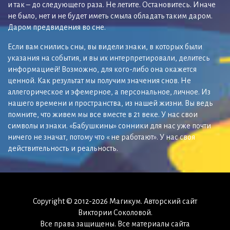
и так – до следующего раза. Не летите. Остановитесь. Иначе
не было, нет и не будет иметь смыла обладать таким даром.
Даром предвидения во сне.
Если вам снились сны, вы видели знаки, в которых были
указания на события, и вы их интерпретировали, делитесь
информацией! Возможно, для кого-либо она окажется
ценной. Как результат мы получим значения снов. Не
аллегорическое и эфемерное, а персональное, личное. Из
нашего времени и пространства, из нашей жизни. Вы ведь
помните, что живем мы все вместе в 21 веке. У нас свои
символы и знаки. «Бабушкины» сонники для нас уже почти
ничего не значат, потому что « не работают». У нас своя
действительность и реальность.
Copyright © 2012-2026 Магикум. Авторский сайт
Виктории Соколовой.
Все права защищены. Все материалы сайта