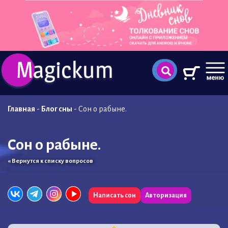
Главная
-
Блог сны
-
Сон о рабыне.
Сон о рабыне.
« Вернутся к списку вопросов
Написать сон
Авторизация