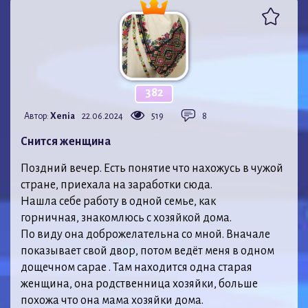
382
Автор:
Xenia
22.06.2024
519
8
Снится женщина
Поздний вечер. Есть понятие что нахожусь в чужой
стране, приехала на заработки сюда.
Нашла себе работу в одной семье, как
горничная, знакомлюсь с хозяйкой дома.
По виду она доброжелательна со мной. Вначале
показывает свой двор, потом ведёт меня в одном
дощечном сарае . Там находится одна старая
женщина, она родственница хозяйки, больше
похожа что она мама хозяйки дома.