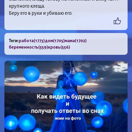
крупного клеща.
Беру его в руки и убиваю его.
Теги:
работа
(1773)
дом
(1705)
мама
(1702)
беременность
(559)
кровь
(556)