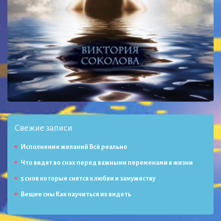
Свежие записи
Исполнение желаний Всё реально
Что видят во снах перед важными переменами в жизни
5 снов которые снятся к любви и замужеству
Вещие сны Как научиться их видеть