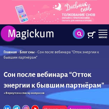
Главная
-
Блог сны
-
Сон после вебинара “Отток энергии к
бывшим партнёрам”
Сон после вебинара “Отток
энергии к бывшим партнёрам”
« Вернутся к списку вопросов