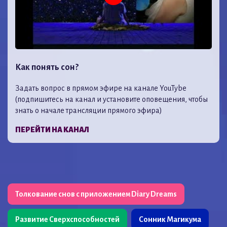
Как понять сон?
Задать вопрос в прямом эфире на канале YouTybe
(подпишитесь на канал и установите оповещения, чтобы
знать о начале трансляции прямого эфира)
ПЕРЕЙТИ НА КАНАЛ
Толкование снов с приложением Diary Dreams
Развитие Сверхспособностей
Сонник Магикума