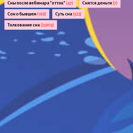
Сны после вебинара "отток"
(47)
Снятся деньги
(7)
Сон о бывшем
(169)
Суть сна
(322)
Толкование сна
(23903)