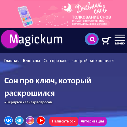
Главная
-
Блог сны
-
Сон про ключ, который раскрошился
Сон про ключ, который
раскрошился
« Вернутся к списку вопросов
Написать сон
Авторизация