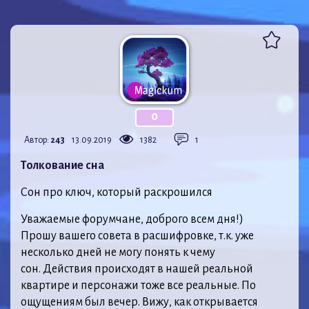
0
Автор:
243
13.09.2019
1382
1
Толкование сна
Сон про ключ, который раскрошился
Уважаемые форумчане, доброго всем дня!)
Прошу вашего совета в расшифровке, т.к. уже
несколько дней не могу понять к чему
сон. Действия происходят в нашей реальной
квартире и персонажи тоже все реальные. По
ощущениям был вечер. Вижу, как открывается