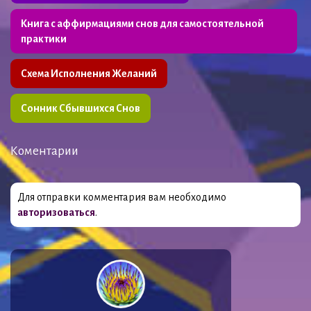
Книга с аффирмациями снов для самостоятельной
практики
Схема Исполнения Желаний
Сонник Сбывшихся Снов
Коментарии
Для отправки комментария вам необходимо
авторизоваться
.