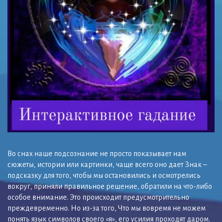
Во снах наше подсознание не просто показывает нам
сюжеты, истории или картинки, чаще всего оно дает Знак –
подсказку для того, чтобы мы остановились и осмотрелись
вокруг, приняли правильное решение, обратили на что-либо
особое внимание. Это происходит предусмотрительно
преждевременно. Но из-за того, Что мы вовремя не можем
понять язык символов своего «я», его усилия проходят даром.