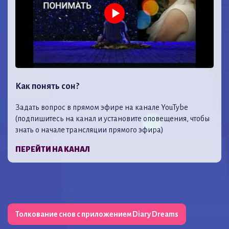
Как понять сон?
Задать вопрос в прямом эфире на канале YouTybe
(подпишитесь на канал и установите оповещения, чтобы
знать о начале трансляции прямого эфира)
ПЕРЕЙТИ НА КАНАЛ
Толкование снов с приложением Diary Dreams