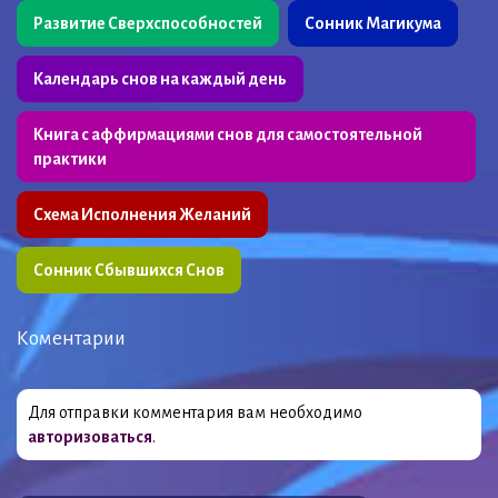
Развитие Сверхспособностей
Сонник Магикума
Календарь снов на каждый день
Книга с аффирмациями снов для самостоятельной
практики
Схема Исполнения Желаний
Сонник Сбывшихся Снов
Коментарии
Для отправки комментария вам необходимо
авторизоваться
.