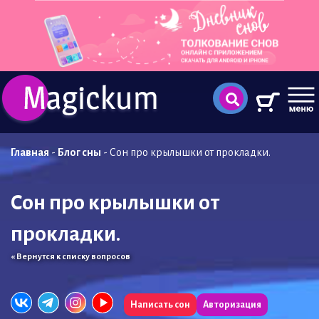
Главная
-
Блог сны
-
Сон про крылышки от прокладки.
Сон про крылышки от
прокладки.
« Вернутся к списку вопросов
Написать сон
Авторизация