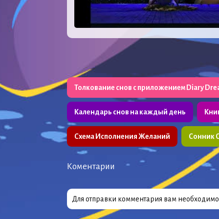
Толкование снов с приложением Diary Dr
Календарь снов на каждый день
Кни
Схема Исполнения Желаний
Сонник 
Коментарии
Для отправки комментария вам необходим