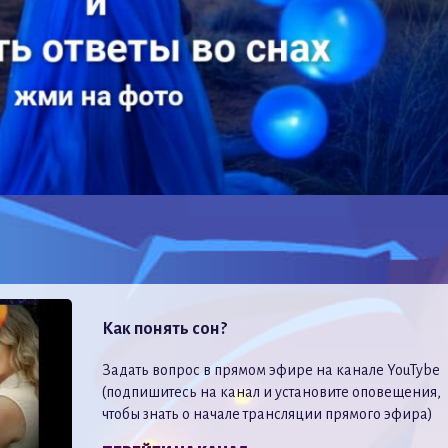
Как понять сон?
Задать вопрос в прямом эфире на канале YouTybe
(подпишитесь на канал и установите оповещения,
чтобы знать о начале трансляции прямого эфира)