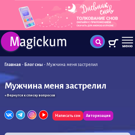
Главная
-
Блог сны
-
Мужчина меня застрелил
Мужчина меня застрелил
« Вернутся к списку вопросов
Написать сон
Авторизация