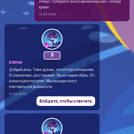
спину). Потеряете много жизненных сил – потеря
крови.
13.04.2025
8
ЕЛЕНА
Добрый день. Тоже думаю, что это про отношения.
К сожалению, расставание. Вы не нашли обувь. И с
вами подло поступят. Мысли ваши могут
повториться в реальности.
21.04.2025
Войдите, чтобы ответить