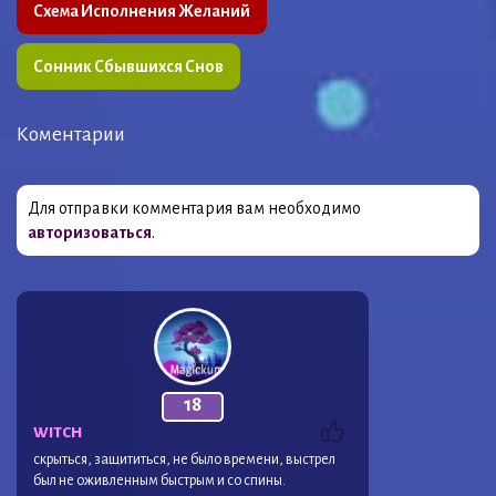
Схема Исполнения Желаний
Сонник Сбывшихся Снов
Коментарии
Для отправки комментария вам необходимо
авторизоваться
.
18
WITCH
скрыться, защититься, не было времени, выстрел
был не оживленным быстрым и со спины.