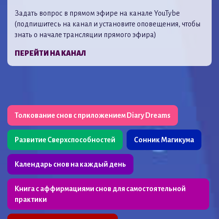
Задать вопрос в прямом эфире на канале YouTybe
(подпишитесь на канал и установите оповещения, чтобы
знать о начале трансляции прямого эфира)
ПЕРЕЙТИ НА КАНАЛ
Толкование снов с приложением Diary Dreams
Развитие Сверхспособностей
Сонник Магикума
Календарь снов на каждый день
Книга с аффирмациями снов для самостоятельной
практики