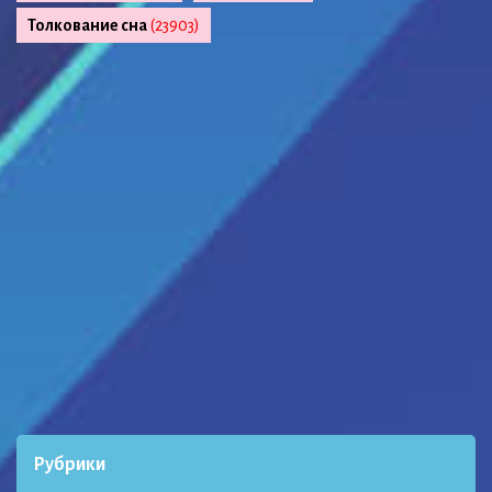
Толкование сна
(23903)
Рубрики