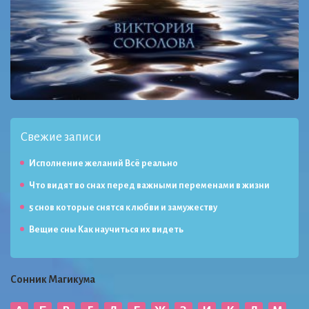
Свежие записи
Исполнение желаний Всё реально
Что видят во снах перед важными переменами в жизни
5 снов которые снятся к любви и замужеству
Вещие сны Как научиться их видеть
Сонник Магикума