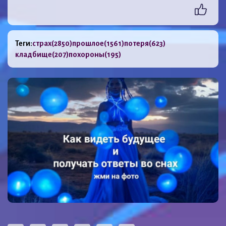
Теги:
страх
(2850)
прошлое
(1561)
потеря
(623)
кладбище
(207)
похороны
(195)