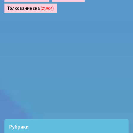
Толкование сна
(23903)
Рубрики