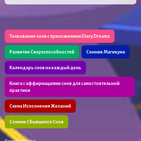
Толкование снов с приложением Diary Dreams
Развитие Сверхспособностей
Сонник Магикума
Календарь снов на каждый день
Книга с аффирмациями снов для самостоятельной
практики
Схема Исполнения Желаний
Сонник Сбывшихся Снов