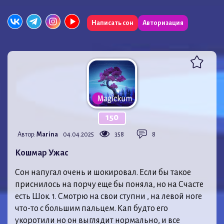
Написать сон
Авторизация
150
Автор:
Marina
04.04.2025
358
8
Кошмар Ужас
Сон напугал очень и шокировал. Если бы такое
приснилось на порчу еще бы поняла, но на Счасте
есть Шок. 1. Смотрю на свои ступни , на левой ноге
что-то с большим пальцем. Кап будто его
укоротили но он выглядит нормально, и все