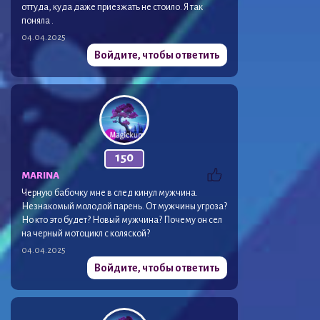
оттуда, куда даже приезжать не стоило. Я так
поняла .
04.04.2025
Войдите, чтобы ответить
150
MARINA
Черную бабочку мне в след кинул мужчина.
Незнакомый молодой парень. От мужчины угроза?
Но кто это будет? Новый мужчина? Почему он сел
на черный мотоцикл с коляской?
04.04.2025
Войдите, чтобы ответить