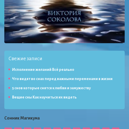
Свежие записи
Исполнение желаний Всё реально
Что видят во снах перед важными переменами в жизни
5 снов которые снятся к любви и замужеству
Вещие сны Как научиться их видеть
Сонник Магикума