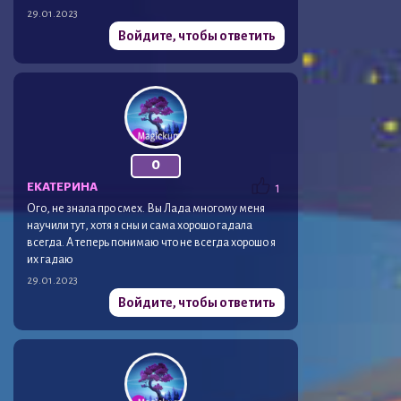
29.01.2023
Войдите, чтобы ответить
0
ЕКАТЕРИНА
1
Ого, не знала про смех. Вы Лада многому меня
научили тут, хотя я сны и сама хорошо гадала
всегда. А теперь понимаю что не всегда хорошо я
их гадаю
29.01.2023
Войдите, чтобы ответить