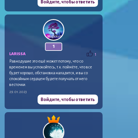
Войдите, чтобы ответить
1
LARISSA
1
Равнодушие это ещё может потому, что со
временем вы успокойтесь, т.к. поймёте, что все
будет хорошо, обстановка наладится, и вы со
спокойным сердцем будете получать от него
весточки.
29.01.2023
Войдите, чтобы ответить