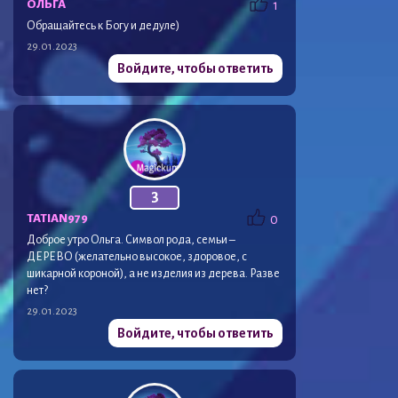
ОЛЬГА
1
Обращайтесь к Богу и дедуле)
29.01.2023
Войдите, чтобы ответить
3
TATIAN979
0
Доброе утро Ольга. Символ рода, семьи –
ДЕРЕВО (желательно высокое, здоровое, с
шикарной короной), а не изделия из дерева. Разве
нет?
29.01.2023
Войдите, чтобы ответить