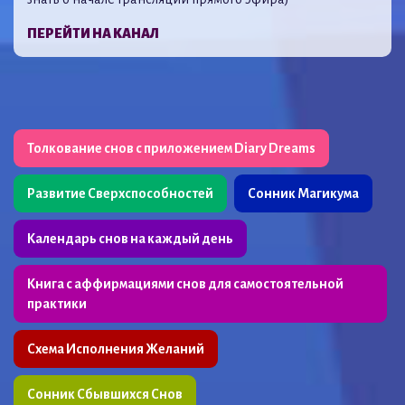
ПЕРЕЙТИ НА КАНАЛ
Толкование снов с приложением Diary Dreams
Развитие Сверхспособностей
Сонник Магикума
Календарь снов на каждый день
Книга с аффирмациями снов для самостоятельной
практики
Схема Исполнения Желаний
Сонник Сбывшихся Снов