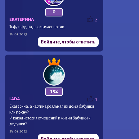
0
ЕКАТЕРИНА
2
Тьфу тьфу, надеюсь именно так.
28.01.2023
Войдите, чтобы ответить
152
LADA
1
Екатерина, а картина реальная из дома бабушки
или по сну?
И какая история отношений и жизни бабушки и
дедушки?
28.01.2023
Войдите, чтобы ответить