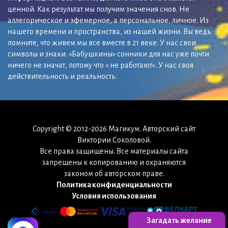
ценной. Как результат мы получим значения снов. Не
аллегорическое и эфемерное, а персональное, личное. Из
нашего времени и пространства, из нашей жизни. Вы ведь
помните, что живем мы все вместе в 21 веке. У нас свои
символы и знаки. «Бабушкины» сонники для нас уже почти
ничего не значат, потому что « не работают». У нас своя
действительность и реальность.
Copyright © 2012-2026 Магикум. Авторский сайт
Виктории Соколовой.
Все права защищены. Все материалы сайта
запрещены к копированию и охраняются
законом об авторском праве.
Политика конфиденциальности
Условия использования
Загадать желание