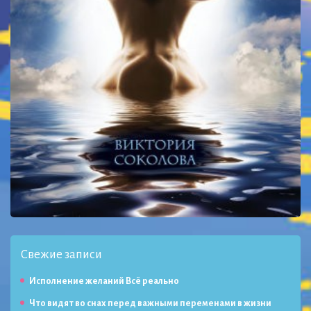
Свежие записи
Исполнение желаний Всё реально
Что видят во снах перед важными переменами в жизни