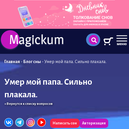
Главная
-
Блог сны
-
Умер мой папа. Сильно плакала.
Умер мой папа. Сильно
плакала.
« Вернутся к списку вопросов
Написать сон
Авторизация