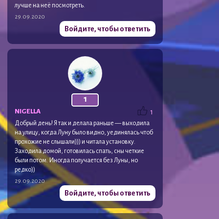
лучше на неё посмотреть.
29.09.2020
Войдите, чтобы ответить
1
NIGELLA
1
Добрый день! Я так и делала раньше — выходила
на улицу, когда Луну было видно, уединялась чтоб
прохожие не слышали))) и читала установку.
Заходила домой, готовилась спать, сны четкие
были потом. Иногда получается без Луны, но
редко))
29.09.2020
Войдите, чтобы ответить