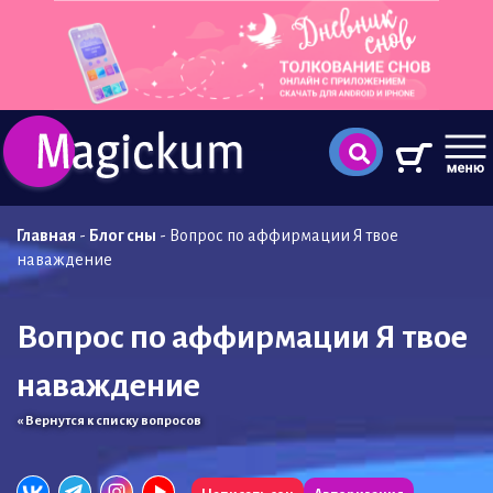
Главная
-
Блог сны
-
Вопрос по аффирмации Я твое
наваждение
Вопрос по аффирмации Я твое
наваждение
« Вернутся к списку вопросов