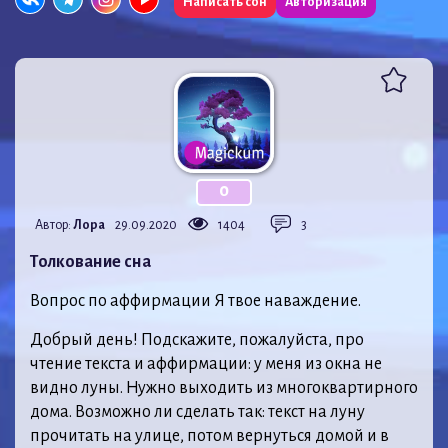
Написать сон
Авторизация
0
Автор:
Лора
29.09.2020
1404
3
Толкование сна
Вопрос по аффирмации Я твое наваждение.
Добрый день! Подскажите, пожалуйста, про
чтение текста и аффирмации: у меня из окна не
видно луны. Нужно выходить из многоквартирного
дома. Возможно ли сделать так: текст на луну
прочитать на улице, потом вернуться домой и в