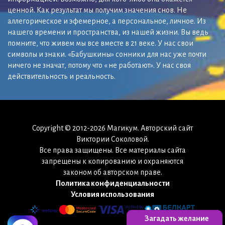
ценной. Как результат мы получим значения снов. Не
аллегорическое и эфемерное, а персональное, личное. Из
нашего времени и пространства, из нашей жизни. Вы ведь
помните, что живем мы все вместе в 21 веке. У нас свои
символы и знаки. «Бабушкины» сонники для нас уже почти
ничего не значат, потому что « не работают». У нас своя
действительность и реальность.
Copyright © 2012-2026 Магикум. Авторский сайт
Виктории Соколовой.
Все права защищены. Все материалы сайта
запрещены к копированию и охраняются
законом об авторском праве.
Политика конфиденциальности
Условия использования
Загадать желание