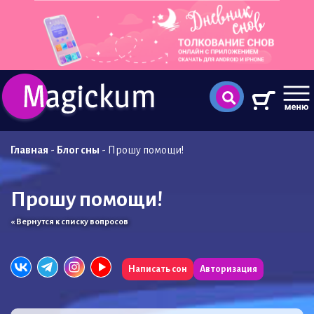
Главная
-
Блог сны
-
Прошу помощи!
Прошу помощи!
« Вернутся к списку вопросов
Написать сон
Авторизация