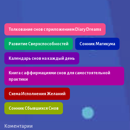
Толкование снов с приложением Diary Dreams
Развитие Сверхспособностей
Сонник Магикума
Календарь снов на каждый день
Книга с аффирмациями снов для самостоятельной
практики
Схема Исполнения Желаний
Сонник Сбывшихся Снов
Коментарии