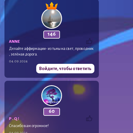
146
ANNE
Делайте аффирмации- из тьмы на свет, проводник
, зелёная дорога.
04.09.2024
Войдите, чтобы ответить
60
P . Q !
Спасибо вам огромное!
04.09.2024