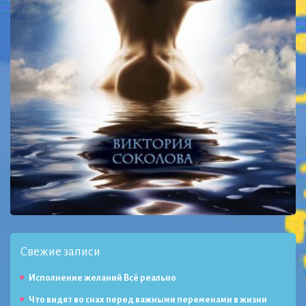
Свежие записи
Исполнение желаний Всё реально
Что видят во снах перед важными переменами в жизни