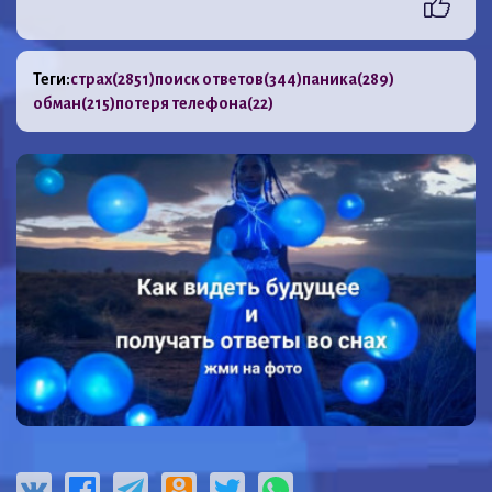
Теги:
страх
(2851)
поиск ответов
(344)
паника
(289)
обман
(215)
потеря телефона
(22)