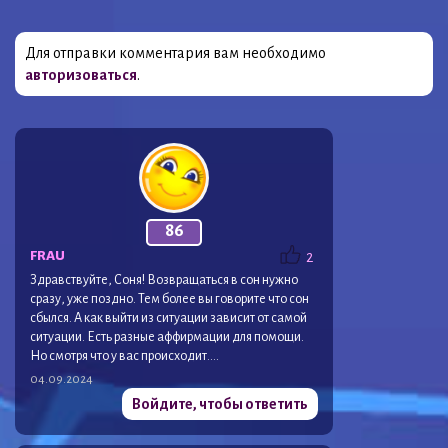
Для отправки комментария вам необходимо
авторизоваться
.
86
FRAU
2
Здравствуйте, Соня! Возвращаться в сон нужно
сразу, уже поздно. Тем более вы говорите что сон
сбылся. А как выйти из ситуации зависит от самой
ситуации. Есть разные аффирмации для помощи.
Но смотря что у вас происходит….
04.09.2024
Войдите, чтобы ответить